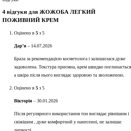
4 відгуки для
ЖОЖОБА ЛЕГКИЙ
ПОЖИВНИЙ КРЕМ
Оцінено в
5
з 5
Дар’я
–
14.07.2026
Брала за рекомендацією косметолога і залишилася дуже
задоволена. Текстура приємна, крем швидко поглинається
а шкіра після нього виглядає здоровою та зволоженою.
Оцінено в
5
з 5
Вікторія
–
30.01.2026
Після регулярного використання тон виглядає рівнішим і
свіжішим , дуже комфортний у нанесенні, не залишає
липкості.