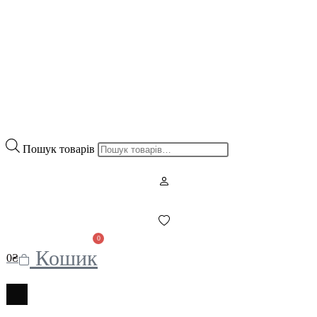
Пошук товарів
0
Кошик
0
₴