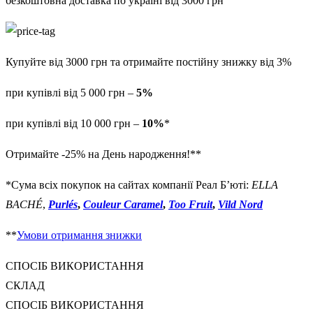
безкоштовна доставка по україні від 3000 грн
Купуйте від 3000 грн та отримайте постійну знижку від 3%
при купівлі від 5 000 грн –
5%
при купівлі від 10 000 грн –
10%
*
Отримайте -25% на День народження!**
*Сума всіх покупок на сайтах компанії Реал Б’юті:
ELLA
BACHÉ
,
Purlés
,
Couleur Caramel
,
Too Fruit
,
Vild Nord
**
Умови отримання знижки
СПОСІБ ВИКОРИСТАННЯ
СКЛАД
СПОСІБ ВИКОРИСТАННЯ