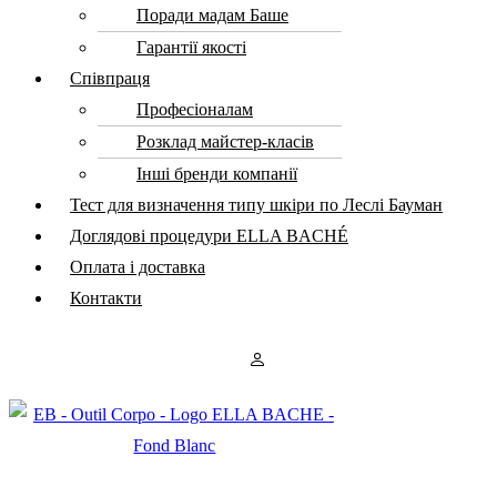
Поради мадам Баше
Гарантії якості
Співпраця
Професіоналам
Розклад майстер-класів
Інші бренди компанії
Тест для визначення типу шкіри по Леслі Бауман
Доглядові процедури ELLA BACHÉ
Оплата і доставка
Контакти