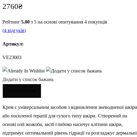
2760
₴
Рейтинг
5.00
з 5 на основі опитування
4
покупців
(
4
відгуків)
Артикул:
VE23003
Додати у список бажань
Додати в кошик
Крем є універсальним засобом з відновлення зневодненої шкір
або посиленої терапії для сухого типу шкіри. Створений на
основі олії жожоба, засіб глибоко насичує клітини шкіри,
підтримує оптимальний рівень гідрації та розгладжує дермальні