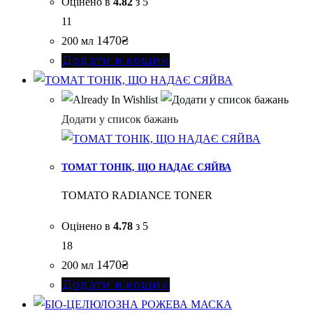
Оцінено в
4.82
з 5
11
1470
₴
200 мл
Додати в кошик
Додати у список бажань
ТОМАТ ТОНІК, ЩО НАДАЄ СЯЙВА
TOMATO RADIANCE TONER
Оцінено в
4.78
з 5
18
1470
₴
200 мл
Додати в кошик