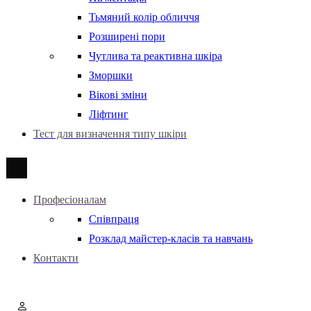
Тьмяний колір обличчя
Розширені пори
Чутлива та реактивна шкіра
Зморшки
Вікові зміни
Ліфтинг
Тест для визначення типу шкіри
Професіоналам
Співпраця
Розклад майстер-класів та навчань
Контакти