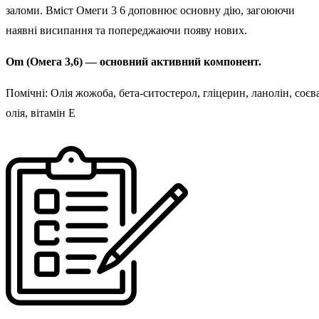
заломи. Вміст Омеги 3 6 доповнює основну дію, загоюючи
наявні висипання та попереджаючи появу нових.
Om (Омега 3,6) — основний активний компонент.
Помічні: Олія жожоба, бета-ситостерол, гліцерин, ланолін, соєв
олія, вітамін Е