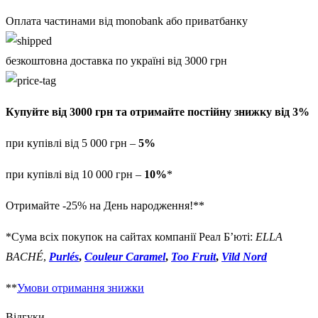
Оплата частинами від monobank або приватбанку
безкоштовна доставка по україні від 3000 грн
Купуйте від 3000 грн та отримайте постійну знижку від 3%
при купівлі від 5 000 грн –
5%
при купівлі від 10 000 грн –
10%
*
Отримайте -25% на День народження!**
*Сума всіх покупок на сайтах компанії Реал Б’юті:
ELLA
BACHÉ
,
Purlés
,
Couleur Caramel
,
Too Fruit
,
Vild Nord
**
Умови отримання знижки
Відгуки