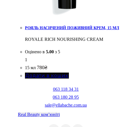
РОЯЛЬ НАСИЧЕНИЙ ПОЖИВНИЙ КРЕМ, 15 МЛ
ROYALE RICH NOURISHING CREAM
Оцінено в
5.00
з 5
1
780
₴
15 мл
Додати в кошик
063 118 34 31
063 180 28 95
sale@ellabache.com.ua
Real Beauty ком’юніті