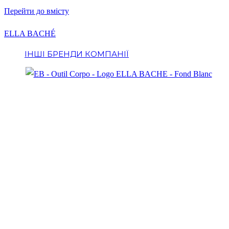
Перейти до вмісту
ELLA BACHÉ
ІНШІ БРЕНДИ КОМПАНІЇ