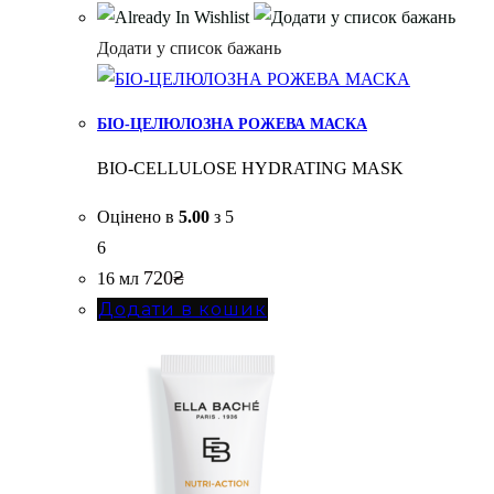
Додати у список бажань
БІО-ЦЕЛЮЛОЗНА РОЖЕВА МАСКА
BIO-CELLULOSE HYDRATING MASK
Оцінено в
5.00
з 5
6
720
₴
16 мл
Додати в кошик