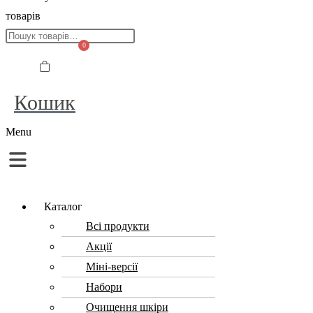
товарів
0
Кошик
Menu
Каталог
Всі продукти
Акції
Міні-версії
Набори
Очищення шкіри