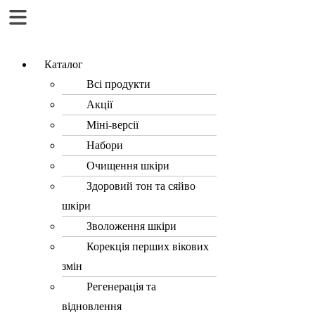
Menu
Каталог
Всі продукти
Акції
Міні-версії
Набори
Очищення шкіри
Здоровий тон та сяйво
шкіри
Зволоження шкіри
Корекція перших вікових
змін
Регенерація та
відновлення