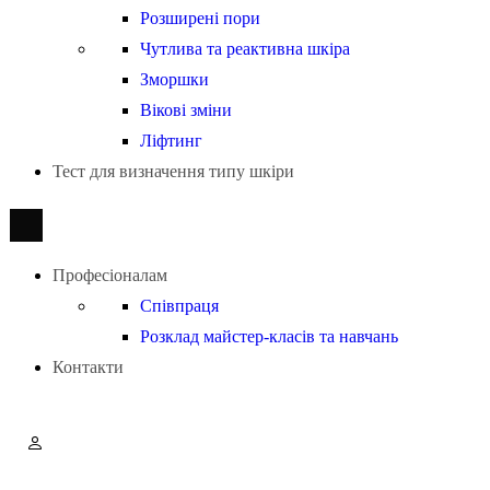
Розширені пори
Чутлива та реактивна шкіра
Зморшки
Вікові зміни
Ліфтинг
Тест для визначення типу шкіри
Професіоналам
Співпраця
Розклад майстер-класів та навчань
Контакти