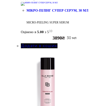
МІКРО-ПІЛІНГ СУПЕР СЕРУМ, 30 МЛ
MICRO-PEELING SUPER SERUM
10
Оцінено в
5.00
з 5
3890
₴
30 мл
Додати в кошик