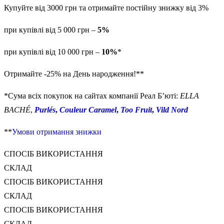
Купуйте від 3000 грн та отримайте постійну знижку від 3%
при купівлі від 5 000 грн –
5%
при купівлі від 10 000 грн –
10%
*
Отримайте -25% на День народження!**
*Сума всіх покупок на сайтах компанії Реал Б’юті:
ELLA
BACHÉ
,
Purlés
,
Couleur Caramel
,
Too Fruit
,
Vild Nord
**
Умови отримання знижки
СПОСІБ ВИКОРИСТАННЯ
СКЛАД
СПОСІБ ВИКОРИСТАННЯ
СКЛАД
СПОСІБ ВИКОРИСТАННЯ
СКЛАД