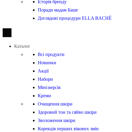
Історія бренду
Поради мадам Баше
Доглядові процедури ELLA BACHÉ
Каталог
Всі продукти
Новинки
Акції
Набори
Міні-версія
Креми
Очищення шкіри
Здоровий тон та сяйво шкіри
Зволоження шкіри
Корекція перших вікових змін