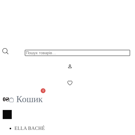
Пошук
товарів
0
Кошик
0
₴
ELLA BACHÉ