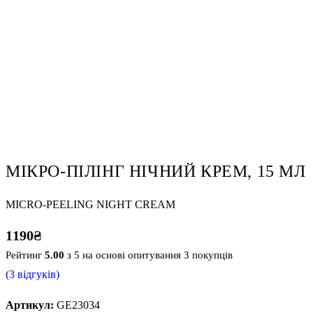
МІКРО-ПІЛІНГ НІЧНИЙ КРЕМ, 15 МЛ
MICRO-PEELING NIGHT CREAM
1190
₴
Рейтинг
5.00
з 5 на основі опитування
3
покупців
(
3
відгуків)
Артикул:
GE23034