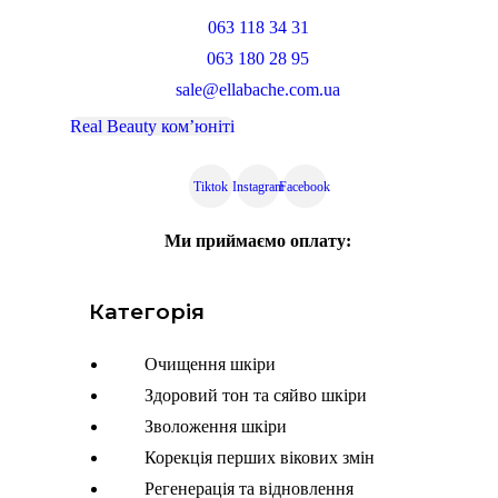
063 118 34 31
063 180 28 95
sale@ellabache.com.ua
Real Beauty ком’юніті
Tiktok
Instagram
Facebook
Ми приймаємо оплату:
Категорія
Menu
Очищення шкіри
Здоровий тон та сяйво шкіри
Зволоження шкіри
Корекція перших вікових змін
Регенерація та відновлення