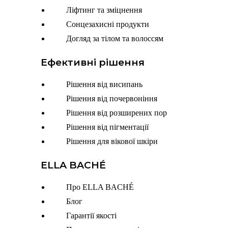
Ліфтинг та зміцнення
Сонцезахисні продукти
Догляд за тілом та волоссям
Ефективні рішення
Menu
Рішення від висипань
Рішення від почервоніння
Рішення від розширених пор
Рішення від пігментації
Рішення для вікової шкіри
ELLA BACHÉ
Menu
Про ELLA BACHÉ
Блог
Гарантії якості