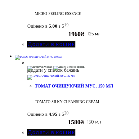
MICRO-PEELING ESSENCE
19
Оцінено в
5.00
з 5
1960
₴
125 мл
Додати в кошик
Додати у список бажань
ТОМАТ ОЧИЩУЮЧИЙ МУС, 150 МЛ
TOMATO SILKY CLEANSING CREAM
20
Оцінено в
4.95
з 5
1580
₴
150 мл
Додати в кошик