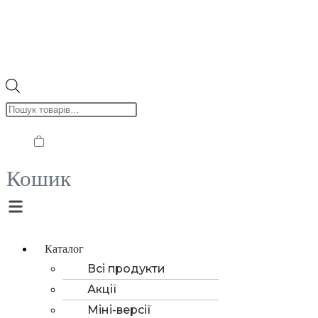
Пошук
товарів
Кошик
Menu
Каталог
Всі продукти
Акції
Міні-версії