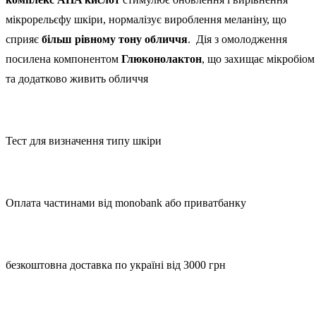
мікрорельєфу шкіри, нормалізує вироблення меланіну, що
сприяє
більш рівному тону обличчя
. Дія з омолодження
посилена компонентом
Глюконолактон
, що захищає мікробіом
та додатково живить обличчя
Тест для визначення типу шкіри
Оплата частинами від monobank або приватбанку
безкоштовна доставка по україні від 3000 грн