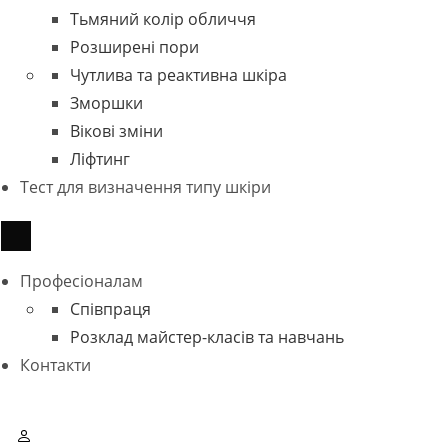
Тьмяний колір обличчя
Розширені пори
Чутлива та реактивна шкіра
Зморшки
Вікові зміни
Ліфтинг
Тест для визначення типу шкіри
Професіоналам
Співпраця
Розклад майстер-класів та навчань
Контакти