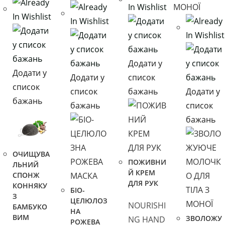
Додати у
Додати у
Додати у
список
список
список
бажань
Додати у
бажань
бажань
список
бажань
ОЧИЩУВА
ПОЖИВНИ
ЛЬНИЙ
Й КРЕМ
СПОНЖ
ДЛЯ РУК
КОННЯКУ
БІО-
З
ЦЕЛЮЛОЗ
NOURISHI
БАМБУКО
НА
ВИМ
ЗВОЛОЖУ
NG HAND
РОЖЕВА