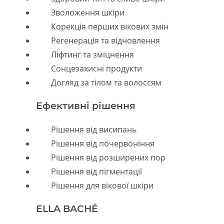
Зволоження шкіри
Корекція перших вікових змін
Регенерація та відновлення
Ліфтинг та зміцнення
Сонцезахисні продукти
Догляд за тілом та волоссям
Ефективні рішення
Menu
Рішення від висипань
Рішення від почервоніння
Рішення від розширених пор
Рішення від пігментації
Рішення для вікової шкіри
ELLA BACHÉ