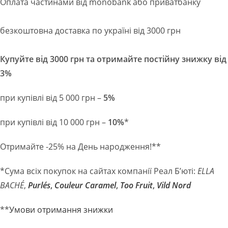
Оплата частинами від monobank або приватбанку
безкоштовна доставка по україні від 3000 грн
Купуйте від 3000 грн та отримайте постійну знижку від
3%
при купівлі від 5 000 грн –
5%
при купівлі від 10 000 грн –
10%
*
Отримайте -25% на День народження!**
*Сума всіх покупок на сайтах компанії Реал Б’юті:
ELLA
BACHÉ
,
Purlés
,
Couleur Caramel
,
Too Fruit
,
Vild Nord
**
Умови отримання знижки