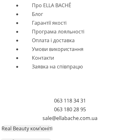
Menu
Про ELLA BACHÉ
Блог
Гарантії якості
Програма лояльності
Оплата і доставка
Умови використання
Контакти
Заявка на співпрацю
063 118 34 31
063 180 28 95
sale@ellabache.com.ua
Real Beauty ком’юніті