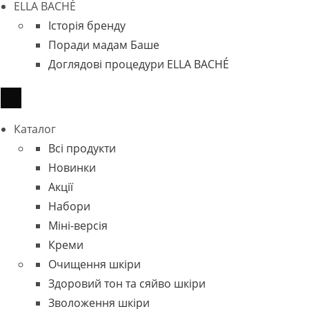
ELLA BACHÉ
Історія бренду
Поради мадам Баше
Доглядові процедури ELLA BACHÉ
Каталог
Всі продукти
Новинки
Акції
Набори
Міні-версія
Креми
Очищення шкіри
Здоровий тон та сяйво шкіри
Зволоження шкіри