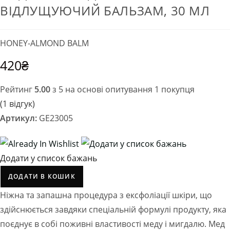
ВІДЛУЩУЮЧИЙ БАЛЬЗАМ, 30 МЛ
HONEY-ALMOND BALM
420
₴
Рейтинг
5.00
з 5 на основі опитування
1
покупця
(
1
відгук)
Артикул:
GE23005
Додати у список бажань
ДОДАТИ В КОШИК
Ніжна та запашна процедура з ексфоліації шкіри, що
здійснюється завдяки спеціальній формулі продукту, яка
поєднує в собі поживні властивості меду і мигдалю. Мед