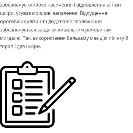
забезпечує глибоке насичення і відновлення клітин
шкіри, усуває можливі запалення. Відлущення
ороговілих клітин та додаткове зволоження
забезпечується завдяки живильним речовинам
мигдалю. Так, використання бальзаму має дію пілінгу й
терапії для шкіри.