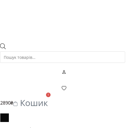
Пошук
товарів
1
Кошик
2890
₴