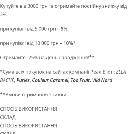
Купуйте від 3000 грн та отримайте постійну знижку від
3%
при купівлі від 5 000 грн –
5%
при купівлі від 10 000 грн –
10%
*
Отримайте -25% на День народження!**
*Сума всіх покупок на сайтах компанії Реал Б’юті:
ELLA
BACHÉ
,
Purlés
,
Couleur Caramel
,
Too Fruit
,
Vild Nord
**
Умови отримання знижки
СПОСІБ ВИКОРИСТАННЯ
СКЛАД
СПОСІБ ВИКОРИСТАННЯ