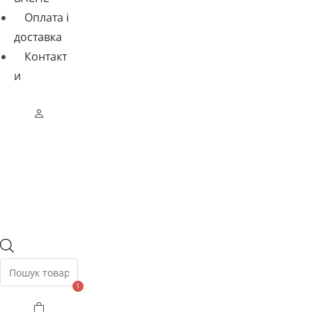
Оплата і
доставка
Контакт
и
Пошук
товарів
1