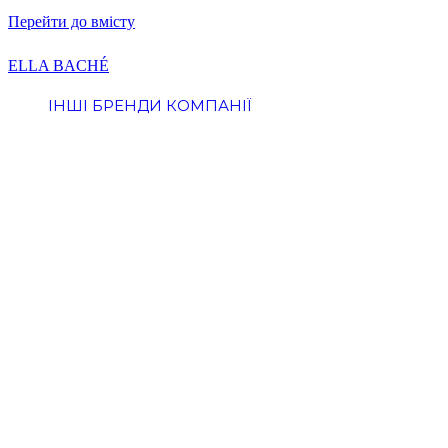
Перейти до вмісту
ELLA BACHÉ
ІНШІ БРЕНДИ КОМПАНІЇ