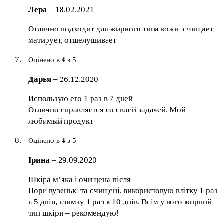
Лера
–
18.02.2021
Отлично подходит для жирного типа кожи, очищает,
матирует, отшелушивает
Оцінено в
4
з 5
Дарья
–
26.12.2020
Использую его 1 раз в 7 дней
Отлично справляется со своей задачей. Мой
любимый продукт
Оцінено в
4
з 5
Ірина
–
29.09.2020
Шкіра м’яка і очищена після
Пори вузенькі та очищені, використовую влітку 1 ра
в 5 днів, взимку 1 раз в 10 днів. Всім у кого жирний
тип шкіри – рекомендую!