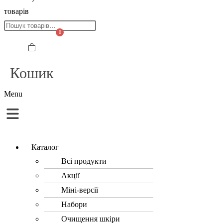
товарів
0
Кошик
Menu
Каталог
Всі продукти
Акції
Міні-версії
Набори
Очищення шкіри