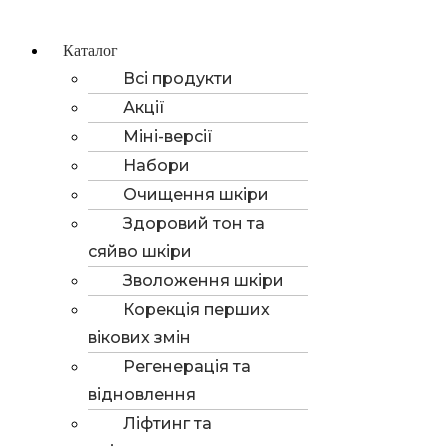
Каталог
Всі продукти
Акції
Міні-версії
Набори
Очищення шкіри
Здоровий тон та
сяйво шкіри
Зволоження шкіри
Корекція перших
вікових змін
Регенерація та
відновлення
Ліфтинг та