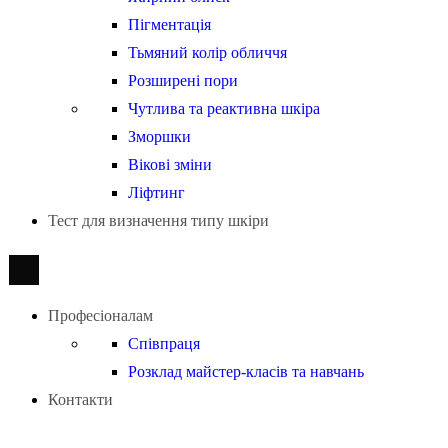
Пігментація
Тьмяний колір обличчя
Розширені пори
Чутлива та реактивна шкіра
Зморшки
Вікові зміни
Ліфтинг
Тест для визначення типу шкіри
Професіоналам
Співпраця
Розклад майстер-класів та навчань
Контакти