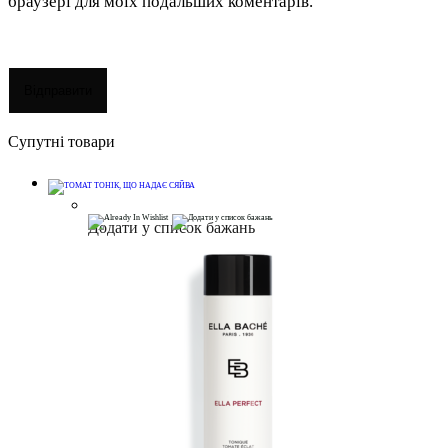
браузері для моїх подальших коментарів.
Супутні товари
Додати у список бажань