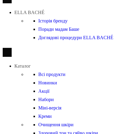
ELLA BACHÉ
Історія бренду
Поради мадам Баше
Доглядові процедури ELLA BACHÉ
Каталог
Всі продукти
Новинки
Акції
Набори
Міні-версія
Креми
Очищення шкіри
Здоровий тон та сяйво шкіри