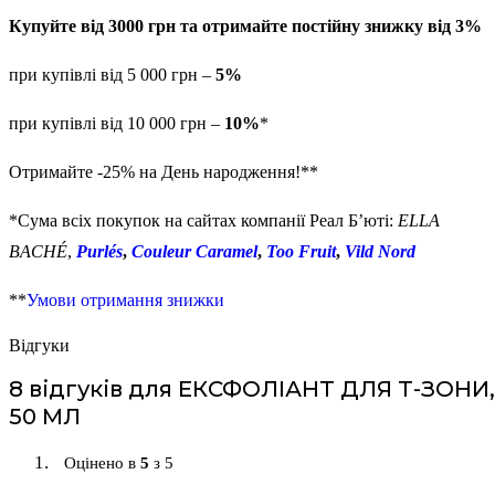
Купуйте від 3000 грн та отримайте постійну знижку від 3%
при купівлі від 5 000 грн –
5%
при купівлі від 10 000 грн –
10%
*
Отримайте -25% на День народження!**
*Сума всіх покупок на сайтах компанії Реал Б’юті:
ELLA
BACHÉ
,
Purlés
,
Couleur Caramel
,
Too Fruit
,
Vild Nord
**
Умови отримання знижки
Відгуки
8 відгуків для
ЕКСФОЛІАНТ ДЛЯ Т-ЗОНИ,
50 МЛ
Оцінено в
5
з 5