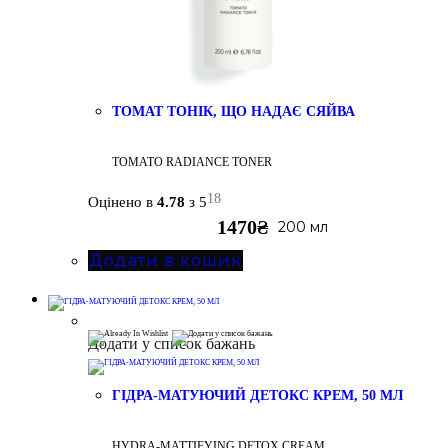
ТОМАТ ТОНІК, ЩО НАДАЄ СЯЙВА
TOMATO RADIANCE TONER
18
Оцінено в
4.78
з 5
1470
₴
200 мл
Додати в кошик
Додати у список бажань
ГІДРА-МАТУЮЧИЙ ДЕТОКС КРЕМ, 50 МЛ
HYDRA-MATTIFYING DETOX CREAM