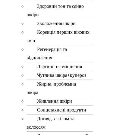
Здоровий тон та сяйво
шкіри
Зволоження шкіри
Корекція перших вікових
змін
Регенерація та
відновлення
Ліфтинг та зміцнення
Чутлива шкіра+купероз
Жирна, проблемна
шкіра
Живлення шкіри
Сонцезахисні продукти
Догляд за тілом та
волоссям