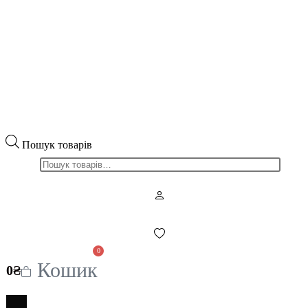
Пошук товарів
0
Кошик
0
₴