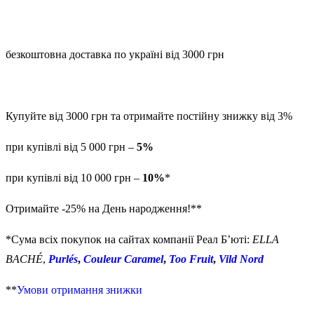
безкоштовна доставка по україні від 3000 грн
Купуйте від 3000 грн та отримайте постійну знижку від 3%
при купівлі від 5 000 грн –
5%
при купівлі від 10 000 грн –
10%
*
Отримайте -25% на День народження!**
*Сума всіх покупок на сайтах компанії Реал Б’юті:
ELLA
BACHÉ
,
Purlés
,
Couleur Caramel
,
Too Fruit
,
Vild Nord
**
Умови отримання знижки