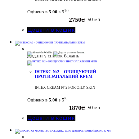
10
Оцінено в
5.00
з 5
2750
₴
50 мл
Додати в кошик
Додати у список бажань
ІНТЕКС №2 – ОЧИЩУЮЧИЙ
ПРОТИЗАПАЛЬНИЙ КРЕМ
INTEX CREAM N°2 FOR OILY SKIN
5
Оцінено в
5.00
з 5
1870
₴
50 мл
Додати в кошик