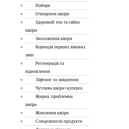
Набори
Очищення шкіри
Здоровий тон та сяйво
шкіри
Зволоження шкіри
Корекція перших вікових
змін
Регенерація та
відновлення
Ліфтинг та зміцнення
Чутлива шкіра+купероз
Жирна, проблемна
шкіра
Живлення шкіри
Сонцезахисні продукти