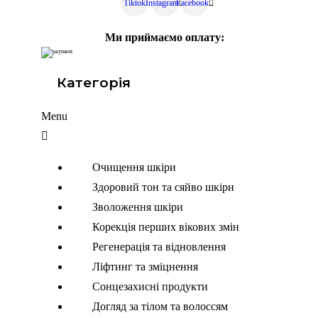
Tiktok
Instagram
Facebook
Ми приймаємо оплату:
Категорія
Menu
Очищення шкіри
Здоровий тон та сяйво шкіри
Зволоження шкіри
Корекція перших вікових змін
Регенерація та відновлення
Ліфтинг та зміцнення
Сонцезахисні продукти
Догляд за тілом та волоссям