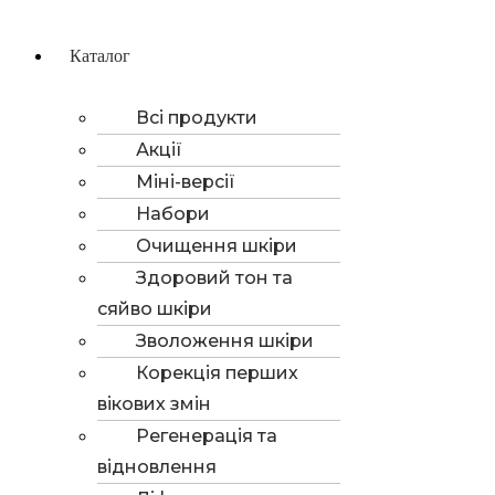
Каталог
Всі продукти
Акції
Міні-версії
Набори
Очищення шкіри
Здоровий тон та
сяйво шкіри
Зволоження шкіри
Корекція перших
вікових змін
Регенерація та
відновлення