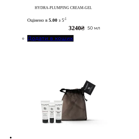
HYDRA-PLUMPING CREAM-GEL
4
Оцінено в
5.00
з 5
3240
₴
50 мл
Додати в кошик