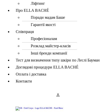
Ліфтинг
Про ELLA BACHÉ
Поради мадам Баше
Гарантії якості
Співпраця
Професіоналам
Розклад майстер-класів
Інші бренди компанії
Тест для визначення типу шкіри по Леслі Бауман
Доглядові процедури ELLA BACHÉ
Оплата і доставка
Контакти