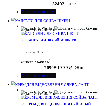
3240
₴
50 мл
Додати в кошик
Додати у список бажань
КАПСУЛИ ДЛЯ СЯЙВА ШКІРИ
GLOW CAPS
2
Оцінено в
5.00
з 5
1777
₴
2090
₴
28 шт
Додати в кошик
Додати у список бажань
КРЕМ ДЛЯ ВІДНОВЛЕННЯ СЯЙВА ЛАЙТ