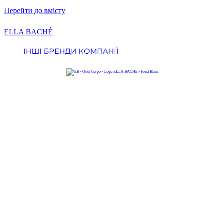
Перейти до вмісту
ELLA BACHÉ
ІНШІ БРЕНДИ КОМПАНІЇ