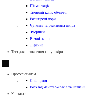
Пігментація
Тьмяний колір обличчя
Розширені пори
Чутлива та реактивна шкіра
Зморшки
Вікові зміни
Ліфтинг
Тест для визначення типу шкіри
Професіоналам
Співпраця
Розклад майстер-класів та навчань
Контакти