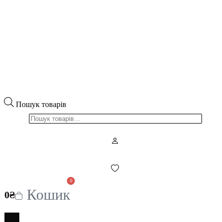
Пошук товарів
0
Кошик
0
₴