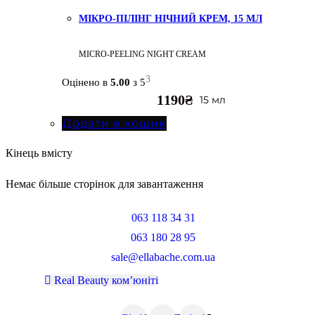
МІКРО-ПІЛІНГ НІЧНИЙ КРЕМ, 15 МЛ
MICRO-PEELING NIGHT CREAM
3
Оцінено в
5.00
з 5
1190
₴
15 мл
Додати в кошик
Кінець вмісту
Немає більше сторінок для завантаження
063 118 34 31
063 180 28 95
sale@ellabache.com.ua
Real Beauty ком’юніті