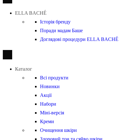
ELLA BACHÉ
Історія бренду
Поради мадам Баше
Доглядові процедури ELLA BACHÉ
Каталог
Всі продукти
Новинки
Акції
Набори
Міні-версія
Креми
Очищення шкіри
Здоровий тон та сяйво шкіри