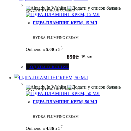
Додати у список бажань
ГІДРА-ПЛАМПІНГ КРЕМ, 15 МЛ
HYDRA-PLUMPING CREAM
5
Оцінено в
5.00
з 5
890
₴
15 мл
Додати в кошик
Додати у список бажань
ГІДРА-ПЛАМПІНГ КРЕМ, 50 МЛ
HYDRA-PLUMPING CREAM
7
Оцінено в
4.86
з 5