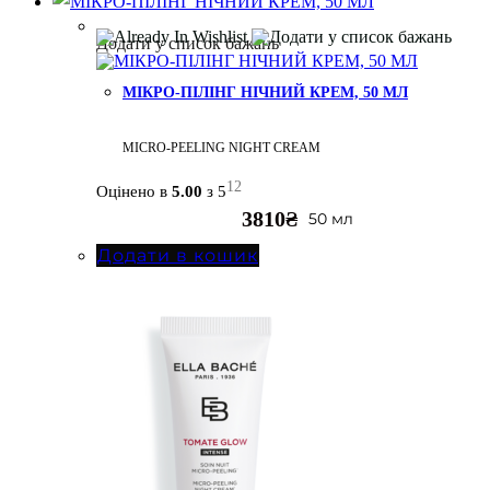
Додати у список бажань
МІКРО-ПІЛІНГ НІЧНИЙ КРЕМ, 50 МЛ
MICRO-PEELING NIGHT CREAM
12
Оцінено в
5.00
з 5
3810
₴
50 мл
Додати в кошик