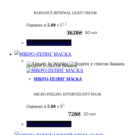
RADIANCE-RENEWAL LIGHT CREAM
13
Оцінено в
5.00
з 5
3620
₴
50 мл
Додати в кошик
Додати у список бажань
МІКРО-ПІЛІНГ МАСКА
MICRO-PEELING EFFERVESCENT MASK
6
Оцінено в
5.00
з 5
720
₴
20 мл
Додати в кошик