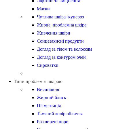
Ліфтинг та зміцнення
Маски
Чутлива шкіра+купероз
Жирна, проблемна шкіра
Живлення шкіри
Сонцезахисні продукти
Догляд за тілом та волоссям
Догляд за контуром очей
Сироватки
Типи проблем зі шкірою
Висипання
Жирний блиск
Пігментація
Тьмяний колір обличчя
Розширені пори