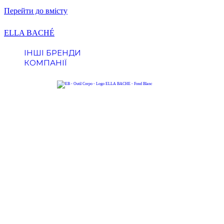
Перейти до вмісту
ELLA BACHÉ
ІНШІ БРЕНДИ
КОМПАНІЇ