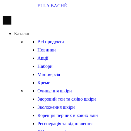
ELLA BACHÉ
Каталог
Всі продукти
Новинки
Акції
Набори
Міні-версія
Креми
Очищення шкіри
Здоровий тон та сяйво шкіри
Зволоження шкіри
Корекція перших вікових змін
Регенерація та відновлення