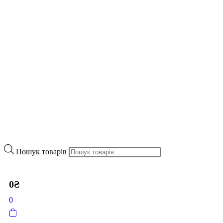
Пошук товарів
0
₴
0