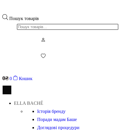
Пошук товарів
0
₴
0
Кошик
ELLA BACHÉ
Історія бренду
Поради мадам Баше
Доглядові процедури