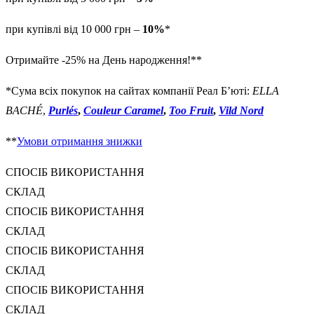
при купівлі від 10 000 грн –
10%
*
Отримайте -25% на День народження!**
*Сума всіх покупок на сайтах компанії Реал Б’юті:
ELLA
BACHÉ
,
Purlés
,
Couleur Caramel
,
Too Fruit
,
Vild Nord
**
Умови отримання знижки
СПОСІБ ВИКОРИСТАННЯ
СКЛАД
СПОСІБ ВИКОРИСТАННЯ
СКЛАД
СПОСІБ ВИКОРИСТАННЯ
СКЛАД
СПОСІБ ВИКОРИСТАННЯ
СКЛАД