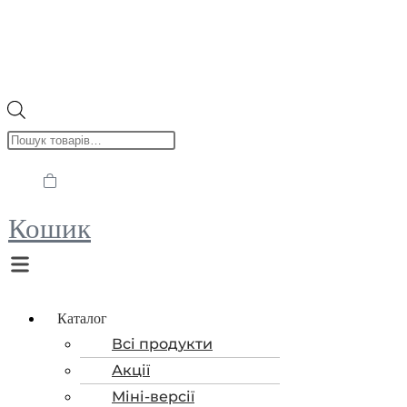
Пошук
товарів
Кошик
Menu
Каталог
Всі продукти
Акції
Міні-версії