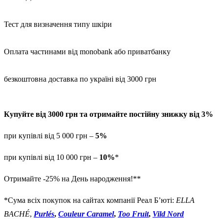
Тест для визначення типу шкіри
Оплата частинами від monobank або приватбанку
безкоштовна доставка по україні від 3000 грн
Купуйте від 3000 грн та отримайте постійну знижку від 3%
при купівлі від 5 000 грн –
5%
при купівлі від 10 000 грн –
10%
*
Отримайте -25% на День народження!**
*Сума всіх покупок на сайтах компанії Реал Б’юті:
ELLA
BACHÉ
,
Purlés
,
Couleur Caramel
,
Too Fruit
,
Vild Nord