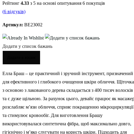
Рейтинг
4.33
з 5 на основі опитування
6
покупців
(
6
відгуків)
Артикул:
BE23002
Додати у список бажань
Додати в кошик
Елла Браш – це практичний і зручний інструмент, призначений
для ефективного і глибокого очищення шкіри обличчя. Щіточка
з основою з лакованого дерева складається з 400 тисяч волосків
та є дуже щільною. За рахунок цього, девайс працює як масажер
розслабляє м’язи обличчя, сприяє покращенню мікроциркуляції
та стимулює кровообіг. Для виготовлення Брашу
використовувалася синтетична фібра, щоб максимально довго,
гігієнічно і мʼяко слугувати на користь шкіри. Підходить для