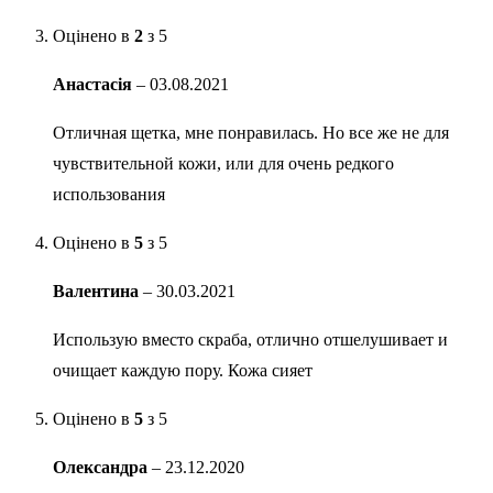
Оцінено в
2
з 5
Анастасія
–
03.08.2021
Отличная щетка, мне понравилась. Но все же не для
чувствительной кожи, или для очень редкого
использования
Оцінено в
5
з 5
Валентина
–
30.03.2021
Использую вместо скраба, отлично отшелушивает и
очищает каждую пору. Кожа сияет
Оцінено в
5
з 5
Олександра
–
23.12.2020