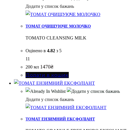
Додати у список бажань
ТОМАТ ОЧИЩУЮЧЕ МОЛОЧКО
TOMATO CLEANSING MILK
Оцінено в
4.82
з 5
11
1470
₴
200 мл
Додати в кошик
Додати у список бажань
ТОМАТ ЕНЗИМНИЙ ЕКСФОЛІАНТ