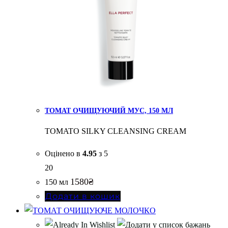
ТОМАТ ОЧИЩУЮЧИЙ МУС, 150 МЛ
TOMATO SILKY CLEANSING CREAM
Оцінено в
4.95
з 5
20
1580
₴
150 мл
Додати в кошик