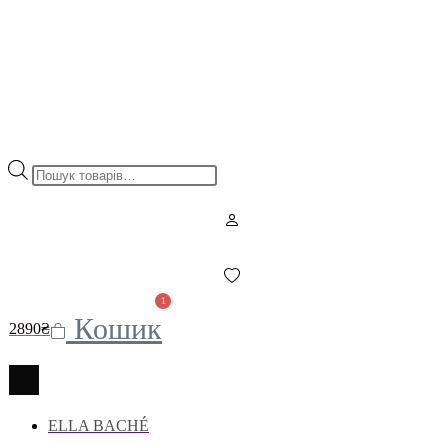
Пошук
товарів
1
Кошик
2890
₴
ELLA BACHÉ