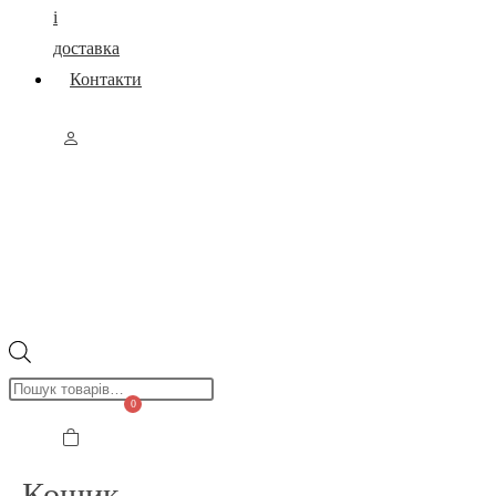
і
доставка
Контакти
Пошук
товарів
0
Кошик