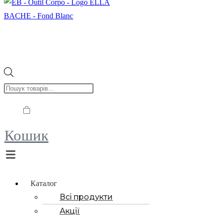
Пошук
товарів
Кошик
Menu
Каталог
Всі продукти
Акції