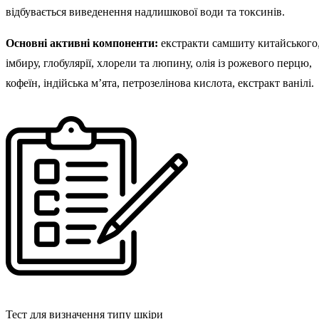
відбувається виведенення надлишкової води та токсинів.
Основні активні компоненти:
екстракти самшиту китайського
імбиру, глобулярії, хлорели та люпину, олія із рожевого перцю,
кофеїн, індійська м’ята, петрозелінова кислота, екстракт ванілі.
Тест для визначення типу шкіри