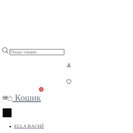
Пошук
товарів
0
Кошик
0
₴
ELLA BACHÉ