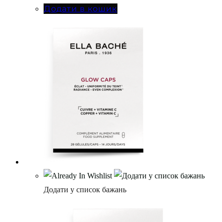
Додати в кошик
Додати у список бажань