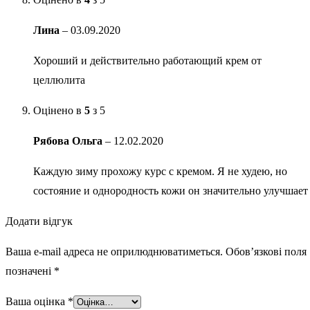
Лина
–
03.09.2020
Хороший и действительно работающий крем от
целлюлита
Оцінено в
5
з 5
Рябова Ольга
–
12.02.2020
Каждую зиму прохожу курс с кремом. Я не худею, но
состояние и однородность кожи он значительно улучшает
Додати відгук
Ваша e-mail адреса не оприлюднюватиметься.
Обов’язкові поля
позначені
*
Ваша оцінка
*