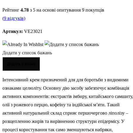
Рейтинг
4.78
з 5 на основі опитування
9
покупців
(
9
відгуків)
Артикул:
VE23021
Додати у список бажань
Додати в кошик
Інтенсивний крем призначений для для боротьби з видимими
ознаками целюліту. Основну дію засобу забезпечує комбінація
активних компонентів: екстрактів імбиру, китайського самшиту
олії з рожевого перцю, кофеїну та індійської м’яти. Такий
активний натуральний склад сприяє першочергово ліполізу –
розщепленню жирів та вирівненню структури епідермісу. У
процесі користування так само зменшуються набряки,