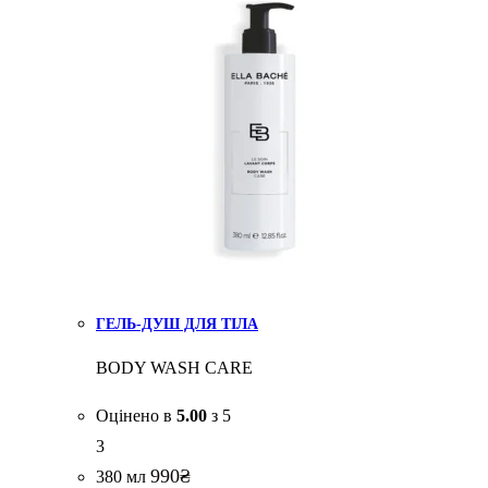
ГЕЛЬ-ДУШ ДЛЯ ТІЛА
BODY WASH CARE
Оцінено в
5.00
з 5
3
990
₴
380 мл