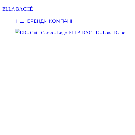
Перейти
ELLA BACHÉ
до
ІНШІ БРЕНДИ КОМПАНІЇ
вмісту