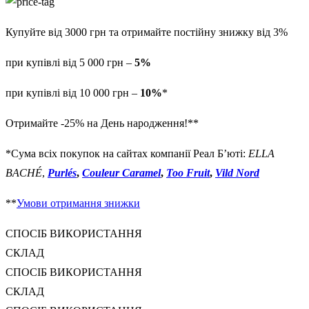
Купуйте від 3000 грн та отримайте постійну знижку від 3%
при купівлі від 5 000 грн –
5%
при купівлі від 10 000 грн –
10%
*
Отримайте -25% на День народження!**
*Сума всіх покупок на сайтах компанії Реал Б’юті:
ELLA
BACHÉ
,
Purlés
,
Couleur Caramel
,
Too Fruit
,
Vild Nord
**
Умови отримання знижки
СПОСІБ ВИКОРИСТАННЯ
СКЛАД
СПОСІБ ВИКОРИСТАННЯ
СКЛАД