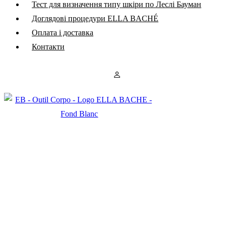
Тест для визначення типу шкіри по Леслі Бауман
Доглядові процедури ELLA BACHÉ
Оплата і доставка
Контакти